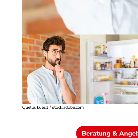
Quelle
:
kues1 / stock.adobe.com
Beratung & Ange