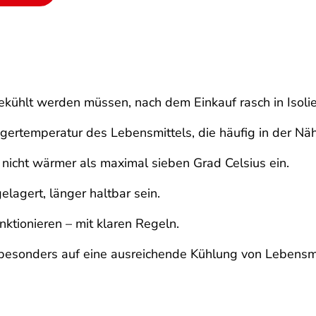
gekühlt werden müssen, nach dem Einkauf rasch in Isoli
gertemperatur des Lebensmittels, die häufig in der Nä
 nicht wärmer als maximal sieben Grad Celsius ein.
lagert, länger haltbar sein.
ktionieren – mit klaren Regeln.
 besonders auf eine ausreichende Kühlung von Lebensmi