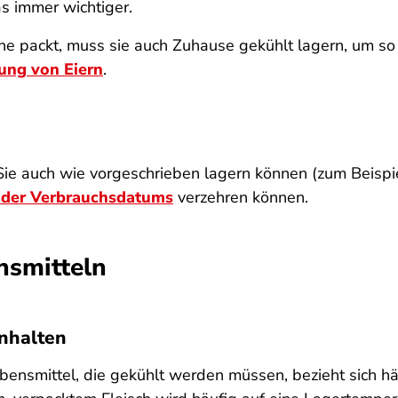
s immer wichtiger.
he packt, muss sie auch Zuhause gekühlt lagern, um so 
ung von Eiern
.
Sie auch wie vorgeschrieben lagern können (zum Beispie
oder Verbrauchsdatums
verzehren können.
nsmitteln
nhalten
ensmittel, die gekühlt werden müssen, bezieht sich häu