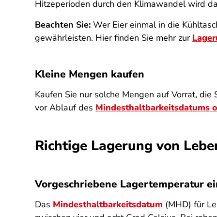
Hitzeperioden durch den Klimawandel wird da
Beachten Sie:
Wer Eier einmal in die Kühltasc
gewährleisten. Hier finden Sie mehr zur
Lager
Kleine Mengen kaufen
Kaufen Sie nur solche Mengen auf Vorrat, die 
vor Ablauf des
Mindesthaltbarkeitsdatums 
Richtige Lagerung von Lebe
Vorgeschriebene Lagertemperatur ei
Das
Mindesthaltbarkeitsdatum
(MHD) für Leb