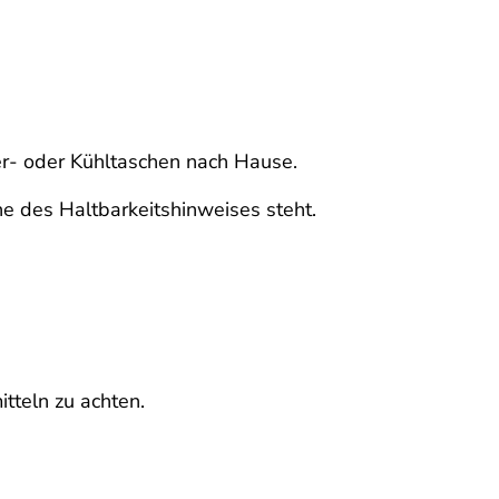
er- oder Kühltaschen nach Hause.
he des Haltbarkeitshinweises steht.
tteln zu achten.