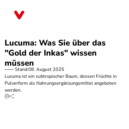
Direkt
zum
Hessen
Inhalt
Lucuma: Was Sie über das
"Gold der Inkas" wissen
müssen
Stand:
08. August 2025
Lucuma ist ein subtropischer Baum, dessen Früchte in
Pulverform als Nahrungsergänzungsmittel angeboten
werden.