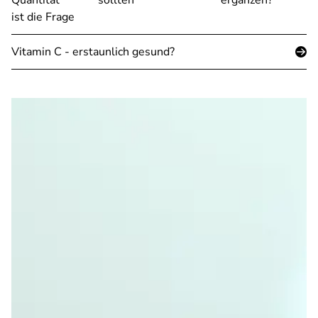
Quantität
sollten
ergänzen?
ist die Frage
Vitamin C - erstaunlich gesund?