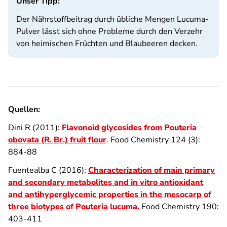
Unser Tipp:
Der Nährstoffbeitrag durch übliche Mengen Lucuma-
Pulver lässt sich ohne Probleme durch den Verzehr
von heimischen Früchten und Blaubeeren decken.
Quellen:
Dini R (2011):
Flavonoid glycosides from Pouteria
obovata (R. Br.) fruit flour
. Food Chemistry 124 (3):
884-88
Fuentealba C (2016):
Characterization of main primary
and secondary metabolites and in vitro antioxidant
and antihyperglycemic properties in the mesocarp of
three biotypes of Pouteria lucuma.
Food Chemistry 190:
403-411