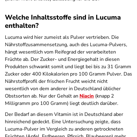
Welche Inhaltsstoffe sind in Lucuma
enthalten?
Lucuma wird hier zumeist als Pulver vertrieben. Die
Nährstoffzusammensetzung, auch des Lucuma-Pulvers,
hängt wesentlich vom Reifegrad der verarbeiteten
Früchte ab. Der Zucker- und Energiegehalt in diesen
Produkten schwankt somit und liegt bei bis zu 31 Gramm
Zucker oder 400 Kilokalorien pro 100 Gramm Pulver. Das
Nährstoffprofil der frischen Frucht weicht nicht
wesentlich von dem anderer in Deutschland üblicher
Obstsorten ab. Nur der Gehalt an
Niacin
(knapp 2
Milligramm pro 100 Gramm) liegt deutlich darüber.
Der Bedarf an diesem Vitamin ist in Deutschland aber
hinreichend gedeckt. Eine Untersuchung zeigte, dass
Lucuma-Pulver im Vergleich zu anderen getrockneten
Früchten (Apfel, Erdbeeren, Pfirsich, Blaubeeren) mehr