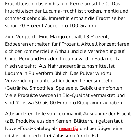
Fruchtfleisch, das ein bis fünf Kerne umschließt. Das
Fruchtfleisch der Lucuma-Frucht ist trocken, mehlig und
schmeckt sehr süß. Immerhin enthält die Frucht selber
schon 20 Prozent Zucker pro 100 Gramm.
Zum Vergleich: Eine Mango enthält 13 Prozent,
Erdbeeren enthalten fünf Prozent. Aktuell konzentrieren
sich der kommerzielle Anbau und die Verarbeitung auf
Chile, Peru und Ecuador. Lucuma wird in Südamerika
frisch verzehrt. Als Nahrungsergänzungsmittel ist
Lucuma in Pulverform üblich. Das Pulver wird zu
Verwendung in unterschiedlichen Lebensmitteln
(Getränke, Smoothies, Speiseeis, Gebäck) empfohlen.
Viele Produkte werden in Bio-Qualität vermarktet und
sind für etwa 30 bis 60 Euro pro Kilogramm zu haben.
Alle anderen Teile von Lucuma mit Ausnahme der Frucht
(z.B. Produkte aus den Kernen, Blättern...) gelten laut
Novel-Fodd-Katalog als
neuartig
und benötigen eine
(bisher nicht erteilte) Zulassung für die EU.