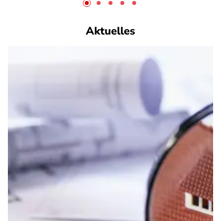
Aktuelles