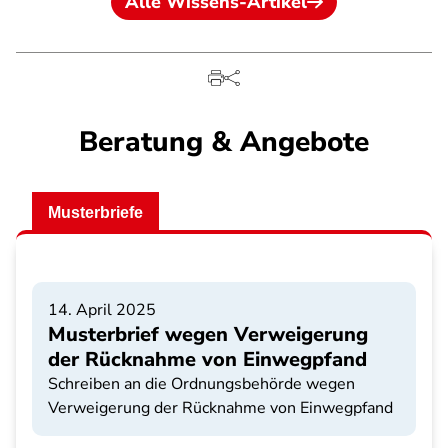
Alle Wissens-Artikel
Beratung & Angebote
Musterbriefe
14. April 2025
Musterbrief wegen Verweigerung
der Rücknahme von Einwegpfand
Schreiben an die Ordnungsbehörde wegen
Verweigerung der Rücknahme von Einwegpfand