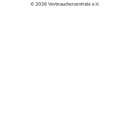
© 2026
Verbraucherzentrale e.V.
@
@