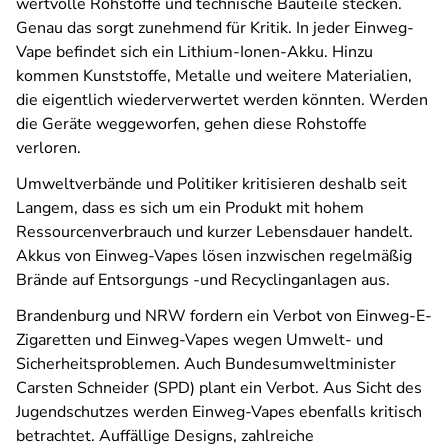
wertvolle Rohstoffe und technische Bauteile stecken.
Genau das sorgt zunehmend für Kritik. In jeder Einweg-
Vape befindet sich ein Lithium-Ionen-Akku. Hinzu
kommen Kunststoffe, Metalle und weitere Materialien,
die eigentlich wiederverwertet werden könnten. Werden
die Geräte weggeworfen, gehen diese Rohstoffe
verloren.
Umweltverbände und Politiker kritisieren deshalb seit
Langem, dass es sich um ein Produkt mit hohem
Ressourcenverbrauch und kurzer Lebensdauer handelt.
Akkus von Einweg-Vapes lösen inzwischen regelmäßig
Brände auf Entsorgungs -und Recyclinganlagen aus.
Brandenburg und NRW fordern ein Verbot von Einweg-E-
Zigaretten und Einweg-Vapes wegen Umwelt- und
Sicherheitsproblemen. Auch Bundesumweltminister
Carsten Schneider (SPD) plant ein Verbot. Aus Sicht des
Jugendschutzes werden Einweg-Vapes ebenfalls kritisch
betrachtet. Auffällige Designs, zahlreiche