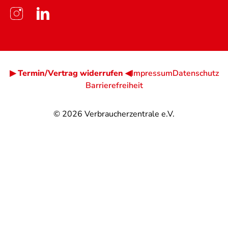
▶ Termin/Vertrag widerrufen ◀
Impressum
Datenschutz
Barrierefreiheit
© 2026
Verbraucherzentrale e.V.
@
@