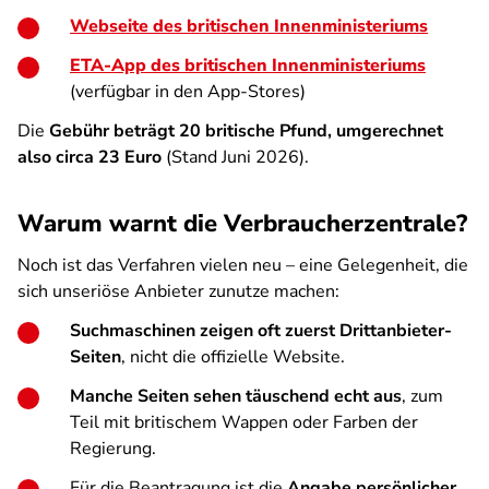
Webseite des britischen Innenministeriums
ETA-App des britischen Innenministeriums
(verfügbar in den App-Stores)
Die
Gebühr beträgt 20 britische Pfund, umgerechnet
also circa 23 Euro
(Stand Juni 2026).
Warum warnt die Verbraucherzentrale?
Noch ist das Verfahren vielen neu – eine Gelegenheit, die
sich unseriöse Anbieter zunutze machen:
Suchmaschinen zeigen oft zuerst Drittanbieter-
Seiten
, nicht die offizielle Website.
Manche Seiten sehen täuschend echt aus
, zum
Teil mit britischem Wappen oder Farben der
Regierung.
Für die Beantragung ist die
Angabe persönlicher