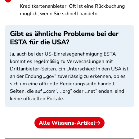
Kreditkartenanbieter. Oft ist eine Rückbuchung
möglich, wenn Sie schnell handeln.
Gibt es ähnliche Probleme bei der
ESTA für die USA?
Ja, auch bei der US-Einreisegenehmigung ESTA
kommt es regelmäßig zu Verwechslungen mit
Drittanbieter-Seiten. Ein Unterschied: In den USA ist
an der Endung „.gov“ zuverlässig zu erkennen, ob es
sich um eine offizielle Regierungsseite handelt.
Seiten, die auf „.com“, „.org“ oder „.net“ enden, sind
keine offiziellen Portale.
Alle Wissens-Artikel