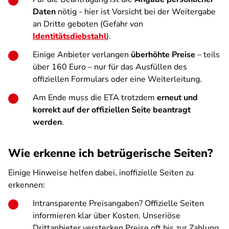
Daten
nötig - hier ist Vorsicht bei der Weitergabe
an Dritte geboten (Gefahr von
Identitätsdiebstahl
).
Einige Anbieter verlangen
überhöhte Preise
– teils
über 160 Euro – nur für das Ausfüllen des
offiziellen Formulars oder eine Weiterleitung.
Am Ende muss die ETA trotzdem
erneut und
korrekt auf der offiziellen Seite beantragt
werden
.
Wie erkenne ich betrügerische Seiten?
Einige Hinweise helfen dabei, inoffizielle Seiten zu
erkennen:
Intransparente Preisangaben? Offizielle Seiten
informieren klar über Kosten. Unseriöse
Drittanbieter verstecken Preise oft bis zur Zahlung.