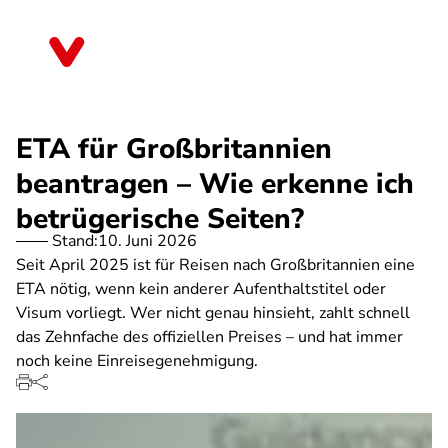
Direkt
zum
Hessen
Inhalt
ETA für Großbritannien
beantragen – Wie erkenne ich
betrügerische Seiten?
Stand:
10. Juni 2026
Seit April 2025 ist für Reisen nach Großbritannien eine
ETA nötig, wenn kein anderer Aufenthaltstitel oder
Visum vorliegt. Wer nicht genau hinsieht, zahlt schnell
das Zehnfache des offiziellen Preises – und hat immer
noch keine Einreisegenehmigung.