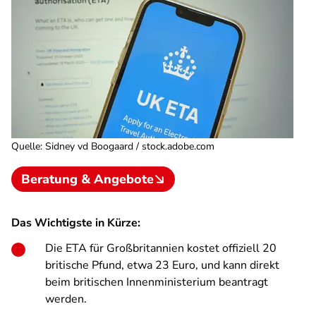
Quelle
:
Sidney vd Boogaard / stock.adobe.com
Beratung & Angebote
Das Wichtigste in Kürze:
Die ETA für Großbritannien kostet offiziell 20
britische Pfund, etwa 23 Euro, und kann direkt
beim britischen Innenministerium beantragt
werden.