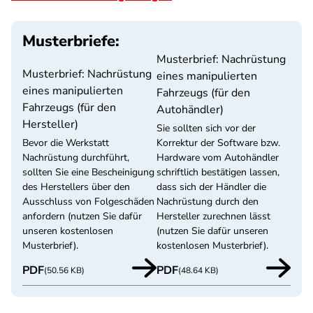
Musterbriefe:
Musterbrief: Nachrüstung
Musterbrief: Nachrüstung
eines manipulierten
eines manipulierten
Fahrzeugs (für den
Fahrzeugs (für den
Autohändler)
Hersteller)
Sie sollten sich vor der
Bevor die Werkstatt
Korrektur der Software bzw.
Nachrüstung durchführt,
Hardware vom Autohändler
sollten Sie eine Bescheinigung
schriftlich bestätigen lassen,
des Herstellers über den
dass sich der Händler die
Ausschluss von Folgeschäden
Nachrüstung durch den
anfordern (nutzen Sie dafür
Hersteller zurechnen lässt
unseren kostenlosen
(nutzen Sie dafür unseren
Musterbrief).
kostenlosen Musterbrief).
PDF
PDF
(50.56 KB)
(48.64 KB)