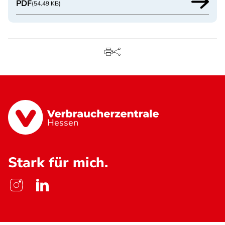
PDF
(54.49 KB)
Hessen
Stark für mich.