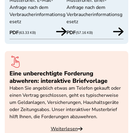
Musterbrief: E-Mail-
Musterbrief: Brief-
Anfrage nach dem
Anfrage nach dem
Verbraucherinformationsg
Verbraucherinformationsg
esetz
esetz
PDF
PDF
(63.33 KB)
(57.16 KB)
Eine unberechtigte Forderung
abwehren: interaktive Briefvorlage
Haben Sie angeblich etwas am Telefon gekauft oder
einen Vertrag geschlossen, geht es typischerweise
um Geldanlagen, Versicherungen, Haushaltsgeräte
oder Zeitungsabos. Unser interaktiver Musterbrief
hilft Ihnen, die Forderungen abzuwehren.
Weiterlesen