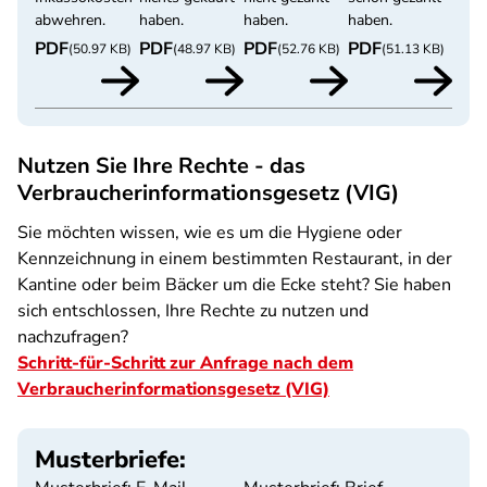
abwehren.
haben.
haben.
haben.
PDF
PDF
PDF
PDF
(50.97 KB)
(48.97 KB)
(52.76 KB)
(51.13 KB)
Nutzen Sie Ihre Rechte - das
Verbraucherinformationsgesetz (VIG)
Sie möchten wissen, wie es um die Hygiene oder
Kennzeichnung in einem bestimmten Restaurant, in der
Kantine oder beim Bäcker um die Ecke steht? Sie haben
sich entschlossen, Ihre Rechte zu nutzen und
nachzufragen?
Schritt-für-Schritt zur Anfrage nach dem
Verbraucherinformationsgesetz (VIG)
Musterbriefe: