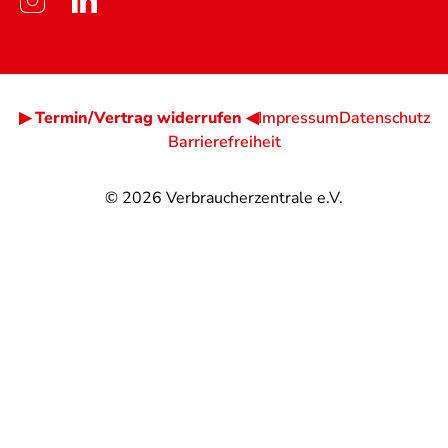
▶ Termin/Vertrag widerrufen ◀
Impressum
Datenschutz
Barrierefreiheit
© 2026
Verbraucherzentrale e.V.
@
@