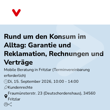
Direkt
zum
Hessen
Inhalt
Rund um den Konsum im
Alltag: Garantie und
Reklamation, Rechnungen und
Verträge
Mobile Beratung in Fritzlar (Terminvereinbarung
erforderlich)
Di, 15. September 2026, 10:00 - 14:00
Kundenrechte
Fraumünsterstr. 23 (Deutschordenshaus), 34560
Fritzlar