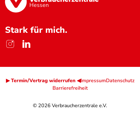
Hessen
Stark für mich.
▶ Termin/Vertrag widerrufen ◀
Impressum
Datenschutz
Barrierefreiheit
© 2026
Verbraucherzentrale e.V.