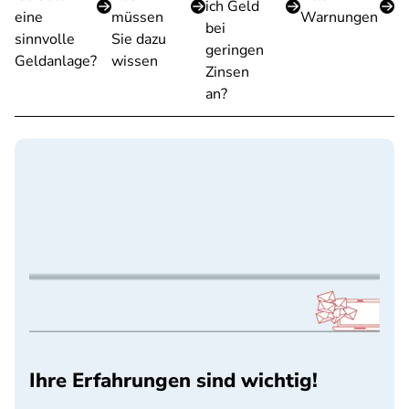
ich Geld
eine
müssen
Warnungen
bei
sinnvolle
Sie dazu
geringen
Geldanlage?
wissen
Zinsen
an?
Ihre Erfahrungen sind wichtig!