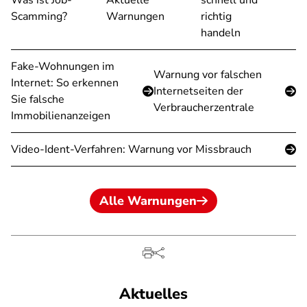
Was ist Job-
Aktuelle
schnell und
Scamming?
Warnungen
richtig
handeln
Fake-Wohnungen im
Warnung vor falschen
Internet: So erkennen
Internetseiten der
Sie falsche
Verbraucherzentrale
Immobilienanzeigen
Video-Ident-Verfahren: Warnung vor Missbrauch
Alle Warnungen
Aktuelles