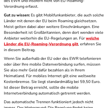
des EWR und insofern nicht von EU-Roaming-
Verordnung erfasst.
Gut zu wissen:
Es gibt Mobilfunkanbieter, die auch solche
Länder mit denen der EU beim Roaming gleichsetzen.
Meist gelten dabei aber weitere Einschränkungen. Eine
Besonderheit ist Großbritannien, denn dort wenden viele
Anbieter weiterhin die EU-Regelungen an. Für
welche
Länder die EU-Roaming-Verordnung gilt
, erfahren Sie
in diesem Beitrag.
Wenn Sie außerhalb der EU oder des EWR telefonieren
oder über Ihre mobile Datenverbindung surfen, müssen
Sie also mehr Geld dafür bezahlen als in Ihrem
Heimatland. Für mobiles Internet gilt eine weltweite
Kostenbremse. Sie liegt standardmäßig bei 59,50 Euro.
Ist dieser Betrag erreicht, sollte die mobile
Internetverbindung automatisch getrennt werden.
Das automatische Trennen funktioniert jedoch nicht
immer. Der Hintergrund: Die Regelung findet keine