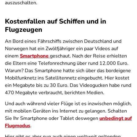
auszuschalten.
Kostenfallen auf Schiffen und in
Flugzeugen
An Bord eines Fährschiffs zwischen Deutschland und
Norwegen hat ein Zwölfjähriger ein paar Videos auf
einem
Smartphone
geschaut. Nach der Reise erhielten
die Eltern eine Telefonrechnung über rund 12.000 Euro.
Warum? Das Smartphone hatte sich über das bordeigene
Mobilfunknetz ins Satellitennetz eingebucht. Hier kostet
ein Megabyte bis zu 30 Euro. Das Videogucken habe rund
470 Megabyte verbraucht, berichten Medien.
Und auch während vieler Flüge ist es inzwischen möglich,
mit mobilen Geräten ins Internet zu gelangen. Schalten
Sie Ihr Smartphone oder Tablet deswegen
unbedingt auf
Flugmodus
.
Hier gibt es aber nun auch einen weltweit geltenden