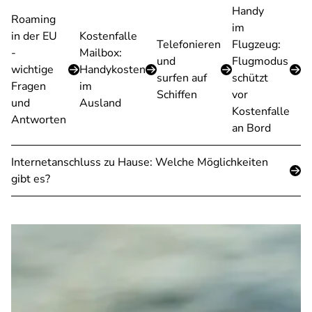
Handy
Roaming
im
in der EU
Kostenfalle
Telefonieren
Flugzeug:
-
Mailbox:
und
Flugmodus
wichtige
Handykosten
surfen auf
schützt
Fragen
im
Schiffen
vor
und
Ausland
Kostenfalle
Antworten
an Bord
Internetanschluss zu Hause: Welche Möglichkeiten
gibt es?