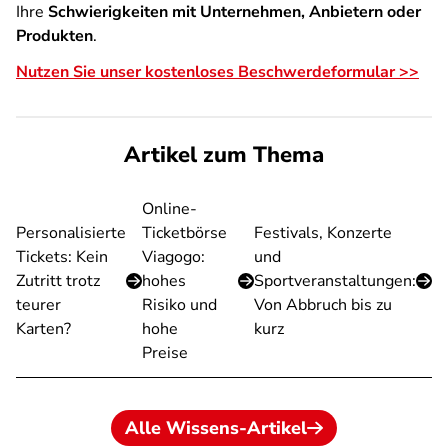
Ihre
Schwierigkeiten mit Unternehmen, Anbietern oder
Produkten
.
Nutzen Sie unser kostenloses Beschwerdeformular >>
Artikel zum Thema
Online-
Personalisierte
Ticketbörse
Festivals, Konzerte
Tickets: Kein
Viagogo:
und
Zutritt trotz
hohes
Sportveranstaltungen:
teurer
Risiko und
Von Abbruch bis zu
Karten?
hohe
kurz
Preise
Alle Wissens-Artikel