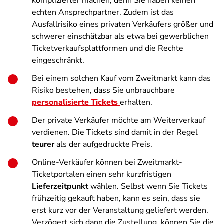
komplizierter machen, denn Sie haben keinen
echten Ansprechpartner. Zudem ist das
Ausfallrisiko eines privaten Verkäufers größer und
schwerer einschätzbar als etwa bei gewerblichen
Ticketverkaufsplattformen und die Rechte
eingeschränkt.
Bei einem solchen Kauf vom Zweitmarkt kann das
Risiko bestehen, dass Sie unbrauchbare
personalisierte Tickets
erhalten.
Der private Verkäufer möchte am Weiterverkauf
verdienen. Die Tickets sind damit in der Regel
teurer
als der aufgedruckte Preis.
Online-Verkäufer können bei Zweitmarkt-
Ticketportalen einen sehr kurzfristigen
Lieferzeitpunkt
wählen. Selbst wenn Sie Tickets
frühzeitig gekauft haben, kann es sein, dass sie
erst kurz vor der Veranstaltung geliefert werden.
Verzögert sich dann die Zustellung, können Sie die