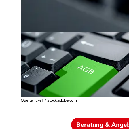
Quelle
:
IckeT / stock.adobe.com
Beratung & Ange