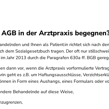
 AGB in der Arztpraxis begegnen
ndelnden und Ihnen als Patient:in richtet sich nach 
h dem Sozialgesetzbuch tragen. Der oft nur stillschw
s im Jahr 2013 durch die Paragrafen 630a ff. BGB gerege
 dann vor, wenn die Arztpraxis vorformulierte Vertra
n geht es z.B. um Haftungsausschlüsse, Verzichtserklä
önnen in Form eines Aushangs, eines Formulars oder vor
 andere Behandelnde auf diese Weise,
inzugrenzen,