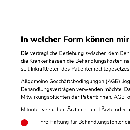
In welcher Form können mir
Die vertragliche Beziehung zwischen dem Beha
die Krankenkassen die Behandlungskosten nac
seit Inkrafttreten des Patientenrechtegesetze
Allgemeine Geschäftsbedingungen (AGB) liegen
Behandlungsverträgen verwenden möchte. Dari
Mitwirkungspflichten der Patient:innen. AGB k
Mitunter versuchen Ärztinnen und Ärzte oder
ihre Haftung für Behandlungsfehler e