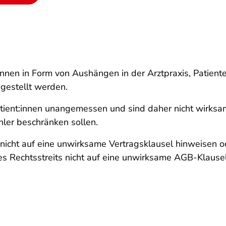
en in Form von Aushängen in der Arztpraxis, Patienten
gestellt werden.
ient:innen unangemessen und sind daher nicht wirksam. 
hler beschränken sollen.
n nicht auf eine unwirksame Vertragsklausel hinweisen 
es Rechtsstreits nicht auf eine unwirksame AGB-Klausel