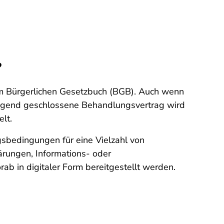
?
dem Bürgerlichen Gesetzbuch (BGB). Auch wenn
eigend geschlossene Behandlungsvertrag wird
lt.
gsbedingungen für eine Vielzahl von
rungen, Informations- oder
ab in digitaler Form bereitgestellt werden.