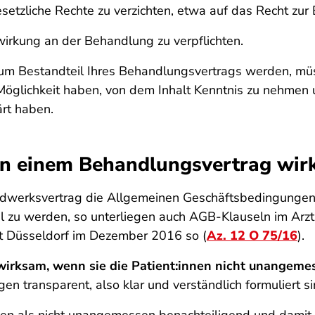
setzliche Rechte zu verzichten, etwa auf das Recht zur 
wirkung an der Behandlung zu verpflichten.
 zum Bestandteil Ihres Behandlungsvertrags werden, mü
glichkeit haben, von dem Inhalt Kenntnis zu nehmen u
ärt haben.
in einem Behandlungsvertrag wi
ndwerksvertrag die Allgemeinen Geschäftsbedingungen 
l zu werden, so unterliegen auch AGB-Klauseln im Arzt-
ht Düsseldorf im Dezember 2016 so (
Az. 12 O 75/16
).
wirksam, wenn sie die Patient:innen nicht unangeme
 transparent, also klar und verständlich formuliert si