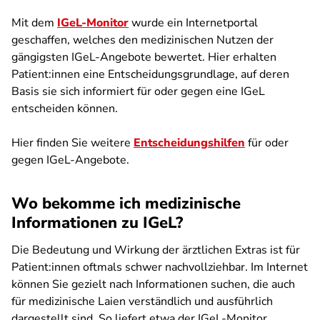
Mit dem
IGeL-Monitor
wurde ein Internetportal
geschaffen, welches den medizinischen Nutzen der
gängigsten IGeL-Angebote bewertet. Hier erhalten
Patient:innen eine Entscheidungsgrundlage, auf deren
Basis sie sich informiert für oder gegen eine IGeL
entscheiden können.
Hier finden Sie weitere
Entscheidungshilfen
für oder
gegen IGeL-Angebote.
Wo bekomme ich medizinische
Informationen zu IGeL?
Die Bedeutung und Wirkung der ärztlichen Extras ist für
Patient:innen oftmals schwer nachvollziehbar. Im Internet
können Sie gezielt nach Informationen suchen, die auch
für medizinische Laien verständlich und ausführlich
dargestellt sind. So liefert etwa der IGeL-Monitor