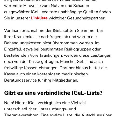
wertvolle Hinweise zum Nutzen und Schaden
ausgewählter IGeL. Weitere unabhängige Quellen finden
Sie in unserer
Linkliste
wichtiger Gesundheitspartner.
Vor Inanspruchnahme der IGeL sollten Sie immer bei
Ihrer Krankenkasse nachfragen, ob und warum die
Behandlungskosten nicht übernommen werden. Im
Einzelfall, etwa bei bestimmten Risikogruppen oder
bestehenden Vorerkrankungen, werden diese Leistungen
doch von der Kasse getragen. Manche IGeL sind auch
freiwillige Kassenleistungen.
Darüber hinaus bietet die
Kasse auch einen kostenlosen medizinischen
Beratungsservice für ihre Mitglieder an.
Gibt es eine verbindliche IGeL-Liste?
Nein! Hinter IGeL verbirgt sich eine Vielzahl
unterschiedlicher Untersuchungs- und
Therapieverfahren. Eine exakte Liste, die Aufschluss über