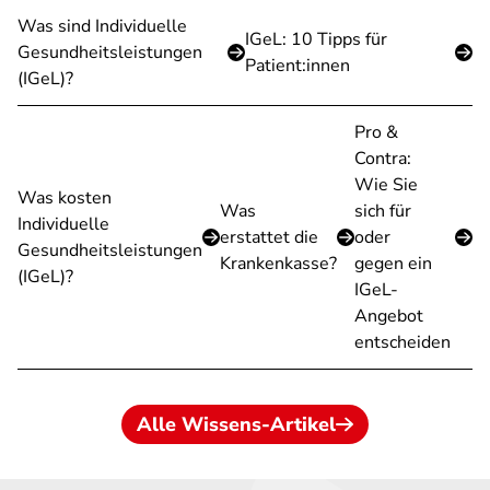
Was sind Individuelle
IGeL: 10 Tipps für
Gesundheitsleistungen
Patient:innen
(IGeL)?
Pro &
Contra:
Wie Sie
Was kosten
Was
sich für
Individuelle
erstattet die
oder
Gesundheitsleistungen
Krankenkasse?
gegen ein
(IGeL)?
IGeL-
Angebot
entscheiden
Alle Wissens-Artikel