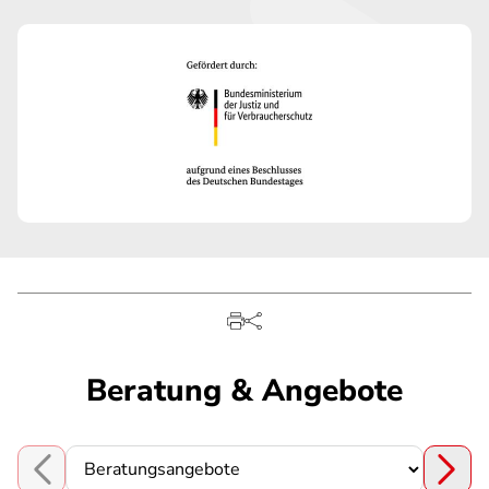
Beratung & Angebote
Choose a section