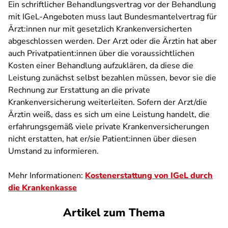
Ein schriftlicher Behandlungsvertrag vor der Behandlung
mit IGeL-Angeboten muss laut Bundesmantelvertrag für
Ärzt:innen nur mit gesetzlich Krankenversicherten
abgeschlossen werden. Der Arzt oder die Ärztin hat aber
auch Privatpatient:innen über die voraussichtlichen
Kosten einer Behandlung aufzuklären, da diese die
Leistung zunächst selbst bezahlen müssen, bevor sie die
Rechnung zur Erstattung an die private
Krankenversicherung weiterleiten. Sofern der Arzt/die
Ärztin weiß, dass es sich um eine Leistung handelt, die
erfahrungsgemäß viele private Krankenversicherungen
nicht erstatten, hat er/sie Patient:innen über diesen
Umstand zu informieren.
Mehr Informationen:
Kostenerstattung von IGeL durch
die Krankenkasse
Artikel zum Thema