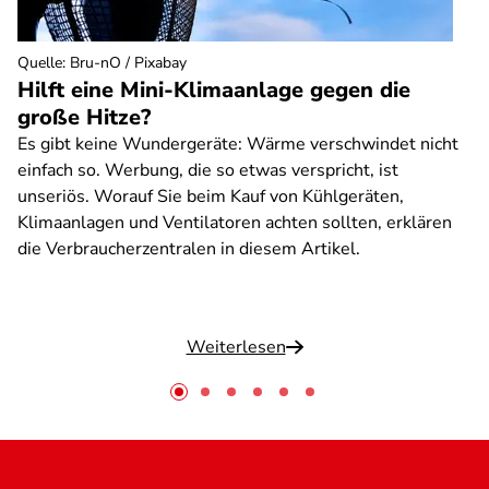
Quelle
:
Bru-nO / Pixabay
Hilft eine Mini-Klimaanlage gegen die
große Hitze?
Es gibt keine Wundergeräte: Wärme verschwindet nicht
einfach so. Werbung, die so etwas verspricht, ist
unseriös. Worauf Sie beim Kauf von Kühlgeräten,
Klimaanlagen und Ventilatoren achten sollten, erklären
die Verbraucherzentralen in diesem Artikel.
Weiterlesen