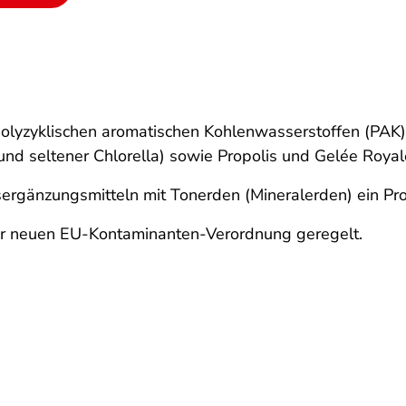
olyzyklischen aromatischen Kohlenwasserstoffen (PAK)
 und seltener Chlorella) sowie Propolis und Gelée Roya
ergänzungsmitteln mit Tonerden (Mineralerden) ein Pro
der neuen EU-Kontaminanten-Verordnung geregelt.