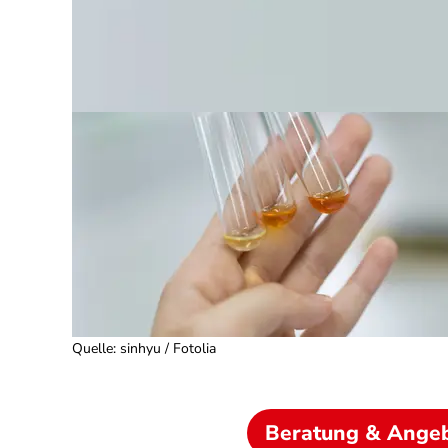
Quelle
:
sinhyu / Fotolia
Beratung & Ange