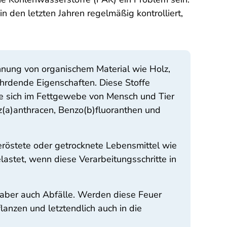
n den letzten Jahren regelmäßig kontrolliert,
nnung von organischem Material wie Holz,
̈hrdende Eigenschaften. Diese Stoffe
sie sich im Fettgewebe von Mensch und Tier
z(a)anthracen, Benzo(b)fluoranthen und
röstete oder getrocknete Lebensmittel wie
astet, wenn diese Verarbeitungsschritte in
, aber auch Abfälle. Werden diese Feuer
anzen und letztendlich auch in die