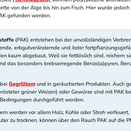
tte von der Alge bis hin zum Fisch. Hier wurde jedoch i
AK gefunden werden.
stoffe
(PAK) entstehen bei der unvollständigen Verbre
ende, erbgutverändernde und /oder fortpflanzungs­gefa
n kaum abgebaut. Weil sie fettlöslich sind, reichern 
sind das besonders krebserregende Benzo(a)pyren, Ben
 bei
Gegrilltem
und in geräucherten Produkten. Auch ge
rösteter grüner Weizen) oder Gewürze sind mit PAK bel
n Bedingungen durchgeführt werden.
ndern werden vor allem Holz, Kohle oder Stroh verfeuert
er zu trocknen, können über den Rauch PAK auf die Pfl