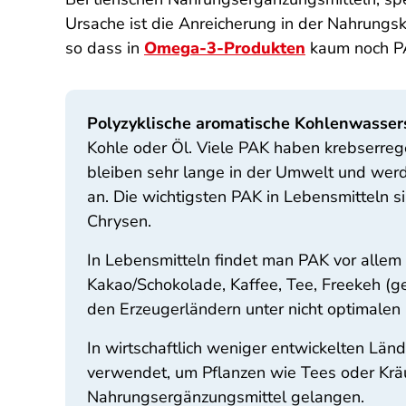
Ursache ist die Anreicherung in der Nahrungske
so dass in
Omega-3-Produkten
kaum noch P
Polyzyklische aromatische Kohlenwasser
Kohle oder Öl. Viele PAK haben krebserreg
bleiben sehr lange in der Umwelt und werde
an. Die wichtigsten PAK in Lebensmitteln 
Chrysen.
In Lebensmitteln findet man PAK vor allem
Kakao/Schokolade, Kaffee, Tee, Freekeh (ge
den Erzeugerländern unter nicht optimale
In wirtschaftlich weniger entwickelten Lä
verwendet, um Pflanzen wie Tees oder Kräut
Nahrungsergänzungsmittel gelangen.