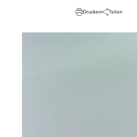
Drucken
Teilen