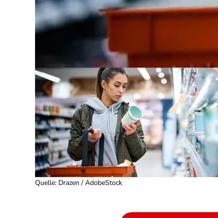
Quelle
:
Drazen / AdobeStock