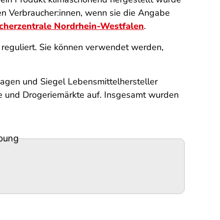
ten Verbraucher:innen, wenn sie die Angabe
cherzentrale Nordrhein-Westfalen
.
eguliert. Sie können verwendet werden,
agen und Siegel Lebensmittelhersteller
te und Drogeriemärkte auf. Insgesamt wurden
rbung