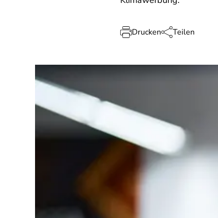
Klimawerbung.
Drucken
Teilen