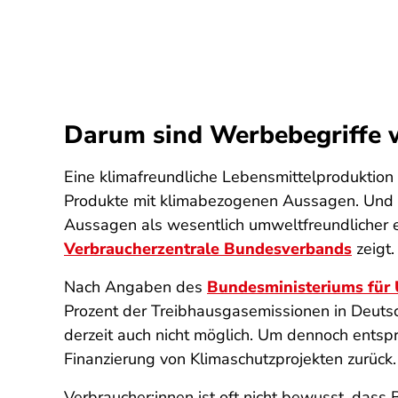
Darum sind Werbebegriffe w
Eine klimafreundliche Lebensmittelproduktion i
Produkte mit klimabezogenen Aussagen. Und 
Aussagen als wesentlich umweltfreundlicher 
Verbraucherzentrale Bundesverbands
zeigt.
Nach Angaben des
Bundesministeriums für 
Prozent der Treibhausgasemissionen in Deutsch
derzeit auch nicht möglich. Um dennoch ent
Finanzierung von Klimaschutzprojekten zurück.
Verbraucher:innen ist oft nicht bewusst, dass