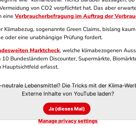
d Vermeidung von CO2 verpflichtet hat. Das aber erwar
h eine
Verbraucherbefragung im Auftrag der Verbrau
Klimabezug, sogenannte Green Claims, bislang kaum r
 oder eine unabhängige Prüfung fordert.
ndesweiten Marktcheck
, welche klimabezogenen Auss
in 10 Bundesländern Discounter, Supermärkte, Biomärk
Hauptsichtfeld erfasst.
neutrale Lebensmittel? Die Tricks mit der Klima-We
Externe Inhalte von
YouTube
laden?
Ja (dieses Mal)
Manage privacy settings