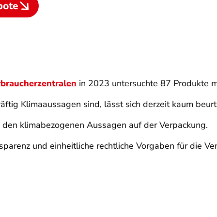
bote
rbraucherzentralen
in 2023 untersuchte 87 Produkte 
ftig Klimaaussagen sind, lässt sich derzeit kaum beurt
zu den klimabezogenen Aussagen auf der Verpackung.
nsparenz und einheitliche rechtliche Vorgaben für di