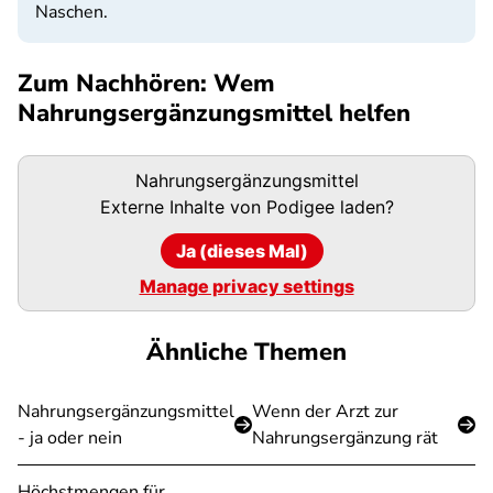
Naschen.
Zum Nachhören: Wem
Nahrungsergänzungsmittel helfen
Podigee-
Nahrungsergänzungsmittel
URL
Externe Inhalte von
Podigee
laden?
Ja (dieses Mal)
Manage privacy settings
Ähnliche Themen
Nahrungsergänzungsmittel
Wenn der Arzt zur
- ja oder nein
Nahrungsergänzung rät
Höchstmengen für