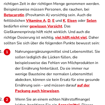
richtigen Zeit in der richtigen Menge genommen werden.
Beispielsweise müssen Personen, die rauchen, bei
Betacarotin
(Provitamin A) vorsichtig sein. Auch die
fettlöslichen
Vitamine A
,
D
,
E
und
K
,
Eisen
oder
Selen
bedürfen einer
gewissen Vorsicht
. Das
Gießkannenprinzip hilft nicht wirklich. Und auch die
richtige Dosierung ist wichtig,
viel hilft nicht viel
. Daher
sollten Sie sich über die folgenden Punkte bewusst sein:
Nahrungsergänzungsmittel sind Lebensmittel. Sie
sollen lediglich die Lücken füllen, die
beispielsweise das Fehlen von Milchprodukten in
der Ernährung hinterlässt. Da sie immer nur
wenige Bausteine der normalen Lebensmittel
abdecken, können sie kein Ersatz für eine gesunde
Ernährung sein – und müssen darauf
auf der
Packung auch hinweisen
.
Wenn Sie an einem echten Nährstoffmangel