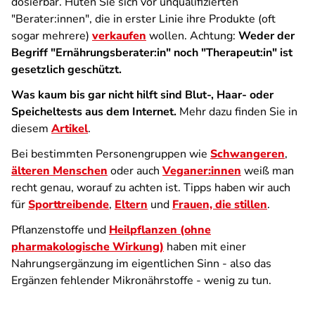
dosierbar. Hüten Sie sich vor unqualifizierten
"Berater:innen", die in erster Linie ihre Produkte (oft
sogar mehrere)
verkaufen
wollen. Achtung:
Weder der
Begriff "Ernährungsberater:in" noch "Therapeut:in" ist
gesetzlich geschützt.
Was kaum bis gar nicht hilft sind Blut-, Haar- oder
Speicheltests aus dem Internet.
Mehr dazu finden Sie in
diesem
Artikel
.
Bei bestimmten Personengruppen wie
Schwangeren
,
älteren Menschen
oder auch
Veganer:innen
weiß man
recht genau, worauf zu achten ist. Tipps haben wir auch
für
Sporttreibende
,
Eltern
und
Frauen, die stillen
.
Pflanzenstoffe und
Heilpflanzen (ohne
pharmakologische Wirkung)
haben mit einer
Nahrungsergänzung im eigentlichen Sinn - also das
Ergänzen fehlender Mikronährstoffe - wenig zu tun.