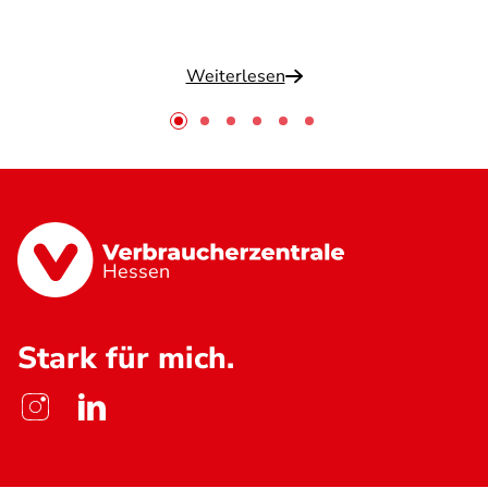
Weiterlesen
Hessen
Stark für mich.