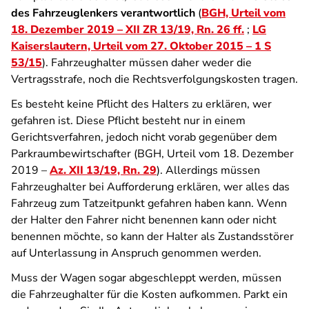
des Fahrzeuglenkers verantwortlich
(
BGH, Urteil vom
18. Dezember 2019 – XII ZR 13/19, Rn. 26 ff.
;
LG
Kaiserslautern, Urteil vom 27. Oktober 2015 – 1 S
53/15
). Fahrzeughalter müssen daher weder die
Vertragsstrafe, noch die Rechtsverfolgungskosten tragen.
Es besteht keine Pflicht des Halters zu erklären, wer
gefahren ist. Diese Pflicht besteht nur in einem
Gerichtsverfahren, jedoch nicht vorab gegenüber dem
Parkraumbewirtschafter (BGH, Urteil vom 18. Dezember
2019 –
Az. XII 13/19, Rn. 29
). Allerdings müssen
Fahrzeughalter bei Aufforderung erklären, wer alles das
Fahrzeug zum Tatzeitpunkt gefahren haben kann. Wenn
der Halter den Fahrer nicht benennen kann oder nicht
benennen möchte, so kann der Halter als Zustandsstörer
auf Unterlassung in Anspruch genommen werden.
Muss der Wagen sogar abgeschleppt werden, müssen
die Fahrzeughalter für die Kosten aufkommen. Parkt ein