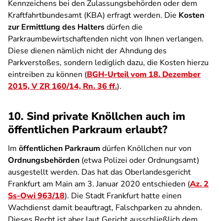
Kennzeichens bei den Zulassungsbehörden oder dem
Kraftfahrtbundesamt (KBA) erfragt werden. Die
Kosten
zur Ermittlung des Halters
dürfen die
Parkraumbewirtschaftenden nicht von Ihnen verlangen.
Diese dienen nämlich nicht der Ahndung des
Parkverstoßes, sondern lediglich dazu, die Kosten hierzu
eintreiben zu können (
BGH-Urteil vom 18. Dezember
2015, V ZR 160/14, Rn. 36 ff.
).
10. Sind private Knöllchen auch im
öffentlichen Parkraum erlaubt?
Im
öffentlichen Parkraum
dürfen Knöllchen nur von
Ordnungsbehörden
(etwa Polizei oder Ordnungsamt)
ausgestellt werden. Das hat das Oberlandesgericht
Frankfurt am Main am 3. Januar 2020 entschieden (
Az. 2
Ss-Owi 963/18
). Die Stadt Frankfurt hatte einen
Wachdienst damit beauftragt, Falschparken zu ahnden.
Dieses Recht ist aber laut Gericht ausschließlich dem