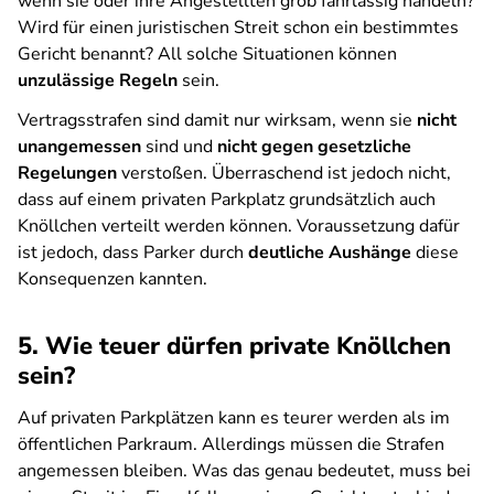
wenn sie oder ihre Angestellten grob fahrlässig handeln?
Wird für einen juristischen Streit schon ein bestimmtes
Gericht benannt? All solche Situationen können
unzulässige Regeln
sein.
Vertragsstrafen sind damit nur wirksam, wenn sie
nicht
unangemessen
sind und
nicht gegen gesetzliche
Regelungen
verstoßen. Überraschend ist jedoch nicht,
dass auf einem privaten Parkplatz grundsätzlich auch
Knöllchen verteilt werden können. Voraussetzung dafür
ist jedoch, dass Parker durch
deutliche Aushänge
diese
Konsequenzen kannten.
5. Wie teuer dürfen private Knöllchen
sein?
Auf privaten Parkplätzen kann es teurer werden als im
öffentlichen Parkraum. Allerdings müssen die Strafen
angemessen bleiben. Was das genau bedeutet, muss bei