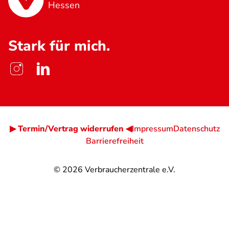
Hessen
Stark für mich.
▶ Termin/Vertrag widerrufen ◀
Impressum
Datenschutz
Barrierefreiheit
© 2026
Verbraucherzentrale e.V.