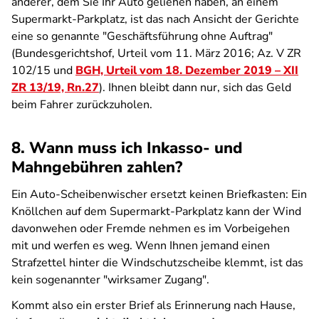
anderer, dem Sie Ihr Auto geliehen haben, an einem
Supermarkt-Parkplatz, ist das nach Ansicht der Gerichte
eine so genannte "Geschäftsführung ohne Auftrag"
(Bundesgerichtshof, Urteil vom 11. März 2016; Az. V ZR
102/15 und
BGH, Urteil vom 18. Dezember 2019 – XII
ZR 13/19, Rn.27
). Ihnen bleibt dann nur, sich das Geld
beim Fahrer zurückzuholen.
8. Wann muss ich Inkasso- und
Mahngebühren zahlen?
Ein Auto-Scheibenwischer ersetzt keinen Briefkasten: Ein
Knöllchen auf dem Supermarkt-Parkplatz kann der Wind
davonwehen oder Fremde nehmen es im Vorbeigehen
mit und werfen es weg. Wenn Ihnen jemand einen
Strafzettel hinter die Windschutzscheibe klemmt, ist das
kein sogenannter "wirksamer Zugang".
Kommt also ein erster Brief als Erinnerung nach Hause,