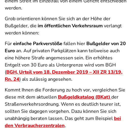
einem Streit im Einzelfall von einem Gericht entschieden
werden.
Grob orientieren können Sie sich an der Höhe der
Bußgelder, die
im öffentlichen Verkehrsraum
verlangt
werden können:
Für
einfache Parkverstöße
fallen hier
Bußgelder von 20
Euro
an. Auf privaten Parkplätzen kann teilweise auch
eine höhere Strafe angemessen sein. Ein erhöhtes
Entgelt von 30 Euro als Untergrenze wird vom BGH
(
BGH, Urteil vom 18. Dezember 2019 – XII ZR 13/19,
Rn. 24
) als zulässig angesehen.
Kommt Ihnen die Forderung zu hoch vor, vergleichen Sie
diese mit dem aktuellen
Bußgeldkatalog (BKat)
der
Straßenverkehrsordnung. Wenn es deutlich teurer ist,
sollten Sie dagegen vorgehen. Dazu können Sie sich
unabhängig beraten lassen. Das geht zum Beispiel
bei
den Verbraucherzentralen
.