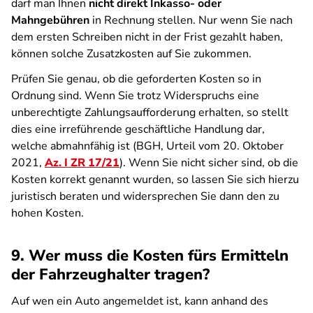
darf man Ihnen
nicht direkt Inkasso- oder
Mahngebühren
in Rechnung stellen. Nur wenn Sie nach
dem ersten Schreiben nicht in der Frist gezahlt haben,
können solche Zusatzkosten auf Sie zukommen.
Prüfen Sie genau, ob die geforderten Kosten so in
Ordnung sind. Wenn Sie trotz Widerspruchs eine
unberechtigte Zahlungsaufforderung erhalten, so stellt
dies eine irreführende geschäftliche Handlung dar,
welche abmahnfähig ist (BGH, Urteil vom 20. Oktober
2021,
Az. I ZR 17/21
). Wenn Sie nicht sicher sind, ob die
Kosten korrekt genannt wurden, so lassen Sie sich hierzu
juristisch beraten und widersprechen Sie dann den zu
hohen Kosten.
9. Wer muss die Kosten fürs Ermitteln
der Fahrzeughalter tragen?
Auf wen ein Auto angemeldet ist, kann anhand des