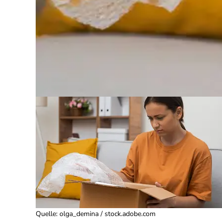
Quelle
:
olga_demina / stock.adobe.com