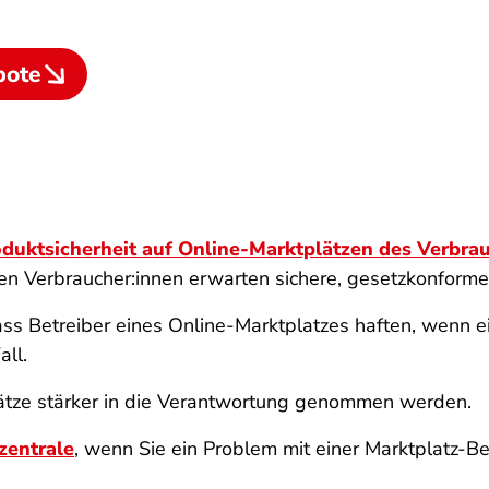
bote
duktsicherheit auf Online-Marktplätzen des Verbra
ten Verbraucher:innen erwarten sichere, gesetzkonfor
ss Betreiber eines Online-Marktplatzes haften, wenn e
all.
lätze stärker in die Verantwortung genommen werden.
zentrale
, wenn Sie ein Problem mit einer Marktplatz-B