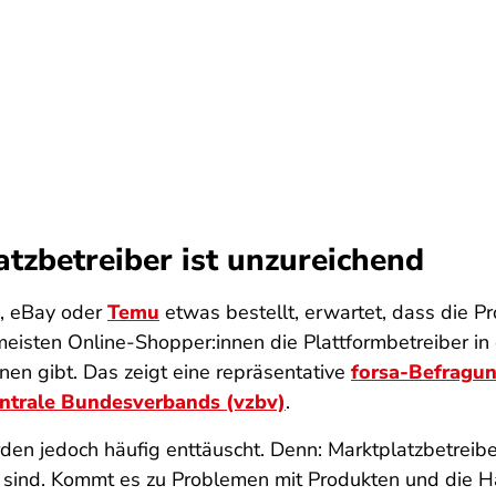
tzbetreiber ist unzureichend
, eBay oder
Temu
etwas bestellt, erwartet, dass die P
isten Online-Shopper:innen die Plattformbetreiber in
en gibt. Das zeigt eine repräsentative
forsa-Befragun
entrale Bundesverbands (vzbv)
.
n jedoch häufig enttäuscht. Denn: Marktplatzbetreiber s
r sind. Kommt es zu Problemen mit Produkten und die Hä