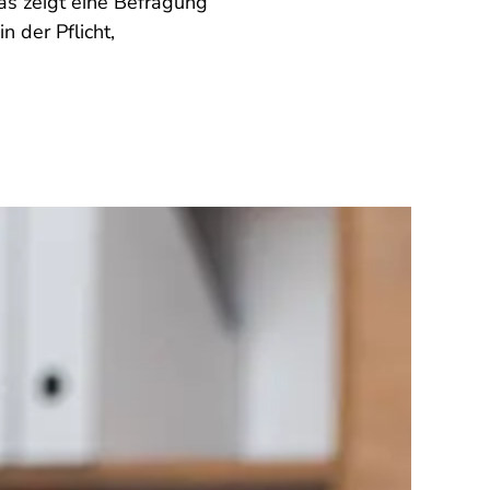
as zeigt eine Befragung
 der Pflicht,