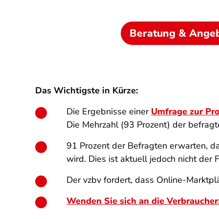
Beratung & Ange
Das Wichtigste in Kürze:
Die Ergebnisse einer
Umfrage zur Pro
Die Mehrzahl (93 Prozent) der befrag
91 Prozent der Befragten erwarten, da
wird. Dies ist aktuell jedoch nicht der F
Der vzbv fordert, dass Online-Marktp
Wenden Sie sich an die Verbraucher