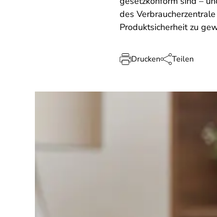
gesetzkonform sind – un
des Verbraucherzentrale 
Produktsicherheit zu gew
Drucken
Teilen