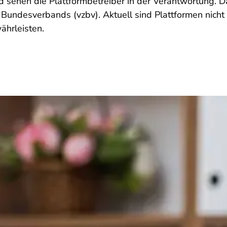
d sehen die Plattformbetreiber in der Verantwortung. D
Bundesverbands (vzbv). Aktuell sind Plattformen nicht in
ährleisten.