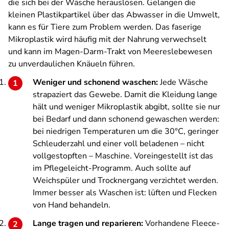
die sich bei der Wäsche herauslösen. Gelangen die
kleinen Plastikpartikel über das Abwasser in die Umwelt,
kann es für Tiere zum Problem werden. Das faserige
Mikroplastik wird häufig mit der Nahrung verwechselt
und kann im Magen-Darm-Trakt von Meereslebewesen
zu unverdaulichen Knäueln führen.
Weniger und schonend waschen:
Jede Wäsche
strapaziert das Gewebe. Damit die Kleidung lange
hält und weniger Mikroplastik abgibt, sollte sie nur
bei Bedarf und dann schonend gewaschen werden:
bei niedrigen Temperaturen um die 30°C, geringer
Schleuderzahl und einer voll beladenen – nicht
vollgestopften – Maschine. Voreingestellt ist das
im Pflegeleicht-Programm. Auch sollte auf
Weichspüler und Trocknergang verzichtet werden.
Immer besser als Waschen ist: lüften und Flecken
von Hand behandeln.
Lange tragen und reparieren:
Vorhandene Fleece-