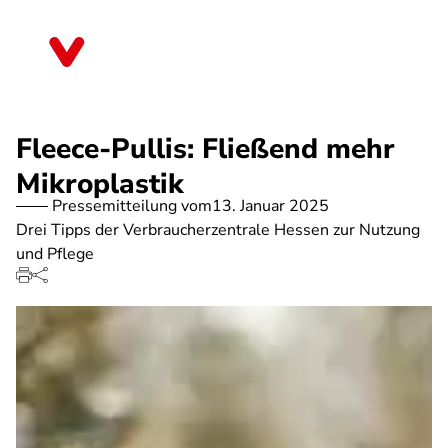
Direkt
zum
Hessen
Inhalt
Fleece-Pullis: Fließend mehr
Mikroplastik
Pressemitteilung vom
13. Januar 2025
Drei Tipps der Verbraucherzentrale Hessen zur Nutzung
und Pflege