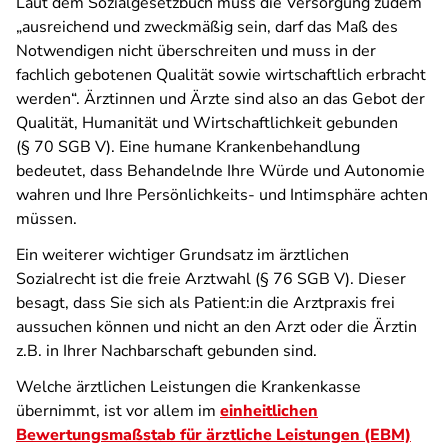
Laut dem Sozialgesetzbuch muss die Versorgung zudem
„ausreichend und zweckmäßig sein, darf das Maß des
Notwendigen nicht überschreiten und muss in der
fachlich gebotenen Qualität sowie wirtschaftlich erbracht
werden“. Ärztinnen und Ärzte sind also an das Gebot der
Qualität, Humanität und Wirtschaftlichkeit gebunden
(§ 70 SGB V). Eine humane Krankenbehandlung
bedeutet, dass Behandelnde Ihre Würde und Autonomie
wahren und Ihre Persönlichkeits- und Intimsphäre achten
müssen.
Ein weiterer wichtiger Grundsatz im ärztlichen
Sozialrecht ist die freie Arztwahl (§ 76 SGB V). Dieser
besagt, dass Sie sich als Patient:in die Arztpraxis frei
aussuchen können und nicht an den Arzt oder die Ärztin
z.B. in Ihrer Nachbarschaft gebunden sind.
Welche ärztlichen Leistungen die Krankenkasse
übernimmt, ist vor allem im
einheitlichen
Bewertungsmaßstab für ärztliche Leistungen (EBM)