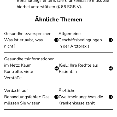
Behandlungsfehlern. Die Krankenkasse muss Sie
hierbei unterstützen (§ 66 SGB V).
Ähnliche Themen
Gesundheitsversprechen:
Allgemeine
Was ist erlaubt, was
Geschäftsbedingungen
nicht?
in der Arztpraxis
Gesundheitsinformationen
im Netz: Kaum
IGeL: Ihre Rechte als
Kontrolle, viele
Patient:in
Verstöße
Verdacht auf
Ärztliche
Behandlungsfehler: Das
Zweitmeinung: Was die
müssen Sie wissen
Krankenkasse zahlt