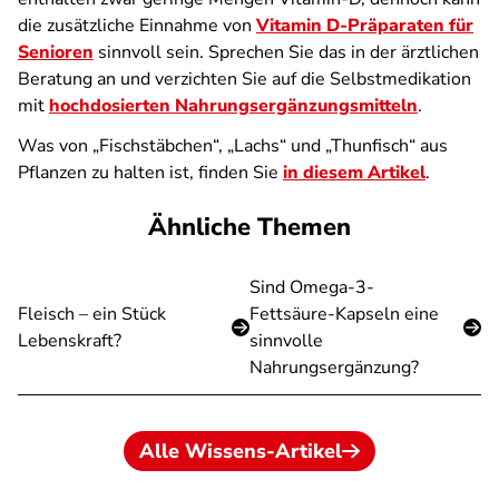
die zusätzliche Einnahme von
Vitamin D-Präparaten für
Senioren
sinnvoll sein. Sprechen Sie das in der ärztlichen
Beratung an und verzichten Sie auf die Selbstmedikation
mit
hochdosierten Nahrungsergänzungsmitteln
.
Was von „Fischstäbchen“, „Lachs“ und „Thunfisch“ aus
Pflanzen zu halten ist, finden Sie
in diesem Artikel
.
Ähnliche Themen
Sind Omega-3-
Fleisch – ein Stück
Fettsäure-Kapseln eine
Lebenskraft?
sinnvolle
Nahrungsergänzung?
Alle Wissens-Artikel