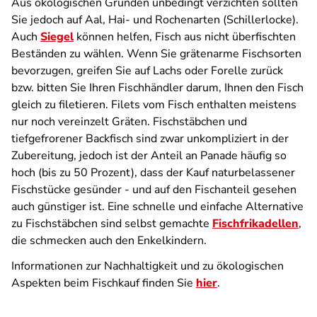
Aus ökologischen Gründen unbedingt verzichten sollten
Sie jedoch auf Aal, Hai- und Rochenarten (Schillerlocke).
Auch
Siegel
können helfen, Fisch aus nicht überfischten
Beständen zu wählen. Wenn Sie grätenarme Fischsorten
bevorzugen, greifen Sie auf Lachs oder Forelle zurück
bzw. bitten Sie Ihren Fischhändler darum, Ihnen den Fisch
gleich zu filetieren. Filets vom Fisch enthalten meistens
nur noch vereinzelt Gräten. Fischstäbchen und
tiefgefrorener Backfisch sind zwar unkompliziert in der
Zubereitung, jedoch ist der Anteil an Panade häufig so
hoch (bis zu 50 Prozent), dass der Kauf naturbelassener
Fischstücke gesünder - und auf den Fischanteil gesehen
auch günstiger ist. Eine schnelle und einfache Alternative
zu Fischstäbchen sind selbst gemachte
Fischfrikadellen
,
die schmecken auch den Enkelkindern.
Informationen zur Nachhaltigkeit und zu ökologischen
Aspekten beim Fischkauf finden Sie
hier
.