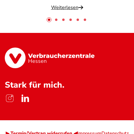
Weiterlesen
Hessen
Stark für mich.
▶ Termin/Vertrag widerrufen ◀
Impressum
Datenschutz