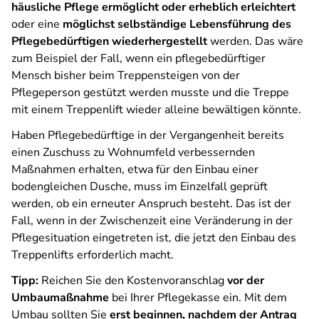
häusliche Pflege ermöglicht oder erheblich erleichtert
oder eine
möglichst selbständige Lebensführung des
Pflegebedürftigen wiederhergestellt
werden. Das wäre
zum Beispiel der Fall, wenn ein pflegebedürftiger
Mensch bisher beim Treppensteigen von der
Pflegeperson gestützt werden musste und die Treppe
mit einem Treppenlift wieder alleine bewältigen könnte.
Haben Pflegebedürftige in der Vergangenheit bereits
einen Zuschuss zu Wohnumfeld verbessernden
Maßnahmen erhalten, etwa für den Einbau einer
bodengleichen Dusche, muss im Einzelfall geprüft
werden, ob ein erneuter Anspruch besteht. Das ist der
Fall, wenn in der Zwischenzeit eine Veränderung in der
Pflegesituation eingetreten ist, die jetzt den Einbau des
Treppenlifts erforderlich macht.
Tipp:
Reichen Sie den Kostenvoranschlag
vor der
Umbaumaßnahme
bei Ihrer Pflegekasse ein. Mit dem
Umbau sollten Sie
erst beginnen, nachdem der Antrag