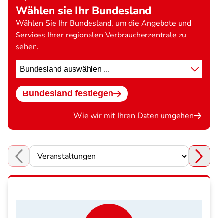
Wählen sie Ihr Bundesland
Wählen Sie Ihr Bundesland, um die Angebote und
Services Ihrer regionalen Verbraucherzentrale zu
sehen.
Standort
wählen
Bundesland festlegen
Wie wir mit Ihren Daten umgehen
Choose a section