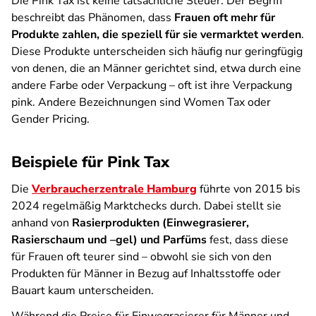
Die Pink Tax ist keine tatsächliche Steuer. Der Begriff
beschreibt das Phänomen, dass
Frauen oft mehr für
Produkte zahlen, die speziell für sie vermarktet werden
.
Diese Produkte unterscheiden sich häufig nur geringfügig
von denen, die an Männer gerichtet sind, etwa durch eine
andere Farbe oder Verpackung – oft ist ihre Verpackung
pink. Andere Bezeichnungen sind Women Tax oder
Gender Pricing.
Beispiele für Pink Tax
Die
Verbraucherzentrale Hamburg
führte von 2015 bis
2024 regelmäßig Marktchecks durch. Dabei stellt sie
anhand von
Rasierprodukten (Einwegrasierer,
Rasierschaum und –gel) und Parfüms
fest, dass diese
für Frauen oft teurer sind – obwohl sie sich von den
Produkten für Männer in Bezug auf Inhaltsstoffe oder
Bauart kaum unterscheiden.