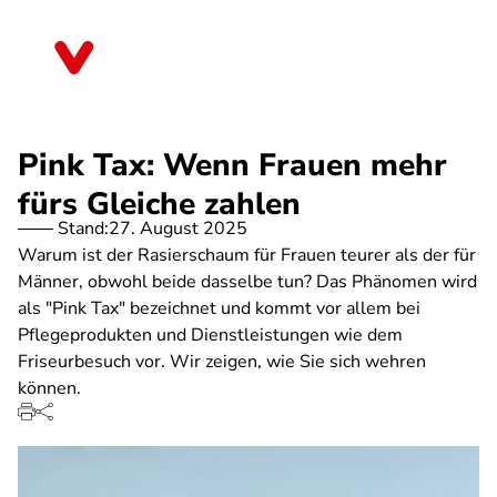
Direkt
zum
Hessen
Inhalt
Pink Tax: Wenn Frauen mehr
fürs Gleiche zahlen
Stand:
27. August 2025
Warum ist der Rasierschaum für Frauen teurer als der für
Männer, obwohl beide dasselbe tun? Das Phänomen wird
als "Pink Tax" bezeichnet und kommt vor allem bei
Pflegeprodukten und Dienstleistungen wie dem
Friseurbesuch vor. Wir zeigen, wie Sie sich wehren
können.