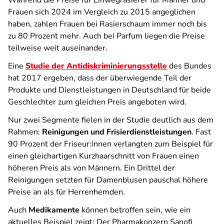
Während die Preise für Einwegrasierer für Männer und
Frauen sich 2024 im Vergleich zu 2015 angeglichen
haben, zahlen Frauen bei Rasierschaum immer noch bis
zu 80 Prozent mehr. Auch bei Parfum liegen die Preise
teilweise weit auseinander.
Eine
Studie der Antidiskriminierungsstelle
des Bundes
hat 2017 ergeben, dass der überwiegende Teil der
Produkte und Dienstleistungen in Deutschland für beide
Geschlechter zum gleichen Preis angeboten wird.
Nur zwei Segmente fielen in der Studie deutlich aus dem
Rahmen:
Reinigungen und Frisierdienstleistungen
. Fast
90 Prozent der Friseur:innen verlangten zum Beispiel für
einen gleichartigen Kurzhaarschnitt von Frauen einen
höheren Preis als von Männern. Ein Drittel der
Reinigungen setzten für Damenblusen pauschal höhere
Preise an als für Herrenhemden.
Auch
Medikamente
können betroffen sein, wie ein
aktuelles Beispiel zeigt: Der Pharmakonzern Sanofi