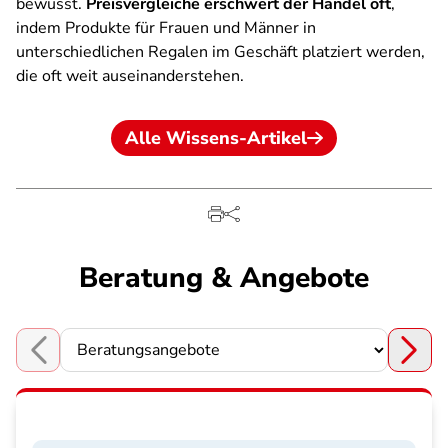
bewusst.
Preisvergleiche erschwert der Handel oft
,
indem Produkte für Frauen und Männer in
unterschiedlichen Regalen im Geschäft platziert werden,
die oft weit auseinanderstehen.
Alle Wissens-Artikel
Beratung & Angebote
Choose a section