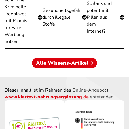
echt: Wie
Schlank und
Kriminelle
Gesundheitsgefahr
potent mit
Deepfakes
durch illegale
Pillen aus
mit Promis
Stoffe
dem
für Fake-
Internet?
Werbung
nutzen
Alle Wissens-Artikel
Dieser Inhalt ist im Rahmen des Online-Angebots
www.klartext-nahrungsergänzung.de
entstanden.