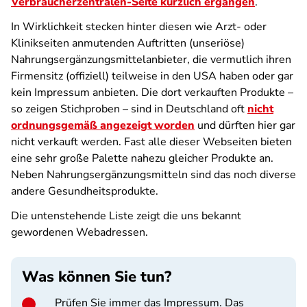
Verbraucherzentralen-Seite kürzlich ergangen
.
In Wirklichkeit stecken hinter diesen wie Arzt- oder
Klinikseiten anmutenden Auftritten (unseriöse)
Nahrungsergänzungsmittelanbieter, die vermutlich ihren
Firmensitz (offiziell) teilweise in den USA haben oder gar
kein Impressum anbieten. Die dort verkauften Produkte –
so zeigen Stichproben – sind in Deutschland oft
nicht
ordnungsgemäß angezeigt worden
und dürften hier gar
nicht verkauft werden. Fast alle dieser Webseiten bieten
eine sehr große Palette nahezu gleicher Produkte an.
Neben Nahrungsergänzungsmitteln sind das noch diverse
andere Gesundheitsprodukte.
Die untenstehende Liste zeigt die uns bekannt
gewordenen Webadressen.
Was können Sie tun?
Prüfen Sie immer das Impressum. Das