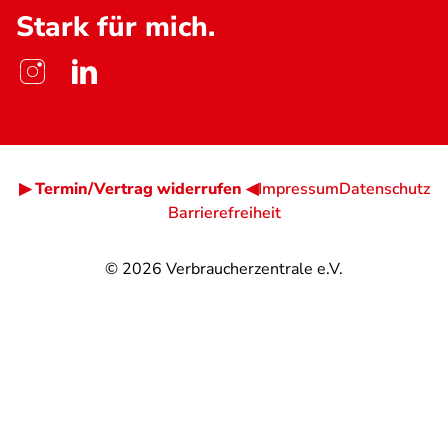
Stark für mich.
▶ Termin/Vertrag widerrufen ◀
Impressum
Datenschutz
Barrierefreiheit
© 2026
Verbraucherzentrale e.V.
@
@