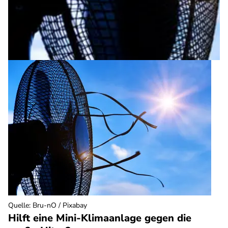
Quelle
:
Bru-nO / Pixabay
Hilft eine Mini-Klimaanlage gegen die