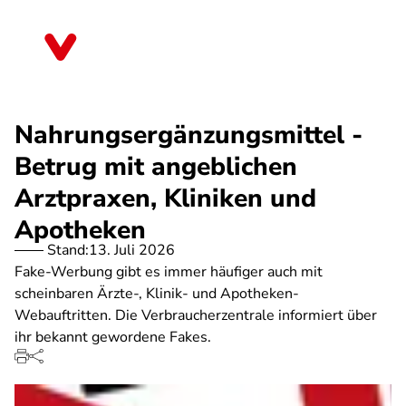
Direkt
zum
Hessen
Inhalt
Nahrungsergänzungsmittel -
Betrug mit angeblichen
Arztpraxen, Kliniken und
Apotheken
Stand:
13. Juli 2026
Fake-Werbung gibt es immer häufiger auch mit
scheinbaren Ärzte-, Klinik- und Apotheken-
Webauftritten. Die Verbraucherzentrale informiert über
ihr bekannt gewordene Fakes.