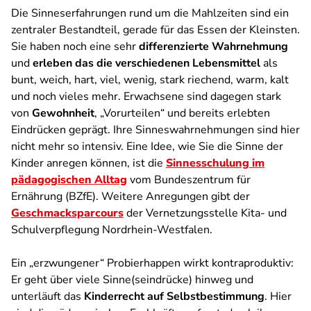
Die Sinneserfahrungen rund um die Mahlzeiten sind ein
zentraler Bestandteil, gerade für das Essen der Kleinsten.
Sie haben noch eine sehr
differenzierte Wahrnehmung
und
erleben das die verschiedenen Lebensmittel
als
bunt, weich, hart, viel, wenig, stark riechend, warm, kalt
und noch vieles mehr. Erwachsene sind dagegen stark
von
Gewohnheit
, „Vorurteilen“ und bereits erlebten
Eindrücken geprägt. Ihre Sinneswahrnehmungen sind hier
nicht mehr so intensiv. Eine Idee, wie Sie die Sinne der
Kinder anregen können, ist die
Sinnesschulung im
pädagogischen Alltag
vom Bundeszentrum für
Ernährung (BZfE). Weitere Anregungen gibt der
Geschmacksparcours
der Vernetzungsstelle Kita- und
Schulverpflegung Nordrhein-Westfalen.
Ein „erzwungener“ Probierhappen wirkt kontraproduktiv:
Er geht über viele Sinne(seindrücke) hinweg und
unterläuft das
Kinderrecht auf Selbstbestimmung
. Hier