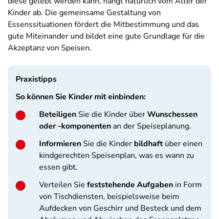
diese gelebt werden kann, hängt natürlich vom Alter der
Kinder ab. Die gemeinsame Ge­staltung von
Essenssituationen fördert die Mitbestimmung und das
gute Miteinander und bildet eine gute Grundlage für die
Akzeptanz von Speisen.
Praxistipps
So können Sie Kinder mit einbinden:
Beteiligen
Sie die Kinder über
Wunschessen
oder -komponenten
an der Speiseplanung.
Informieren
Sie die Kinder
bildhaft
über einen
kindgerechten Speisenplan, was es wann zu
essen gibt.
Verteilen Sie
feststehende Aufgaben
in Form
von Tischdiensten, beispielsweise beim
Aufdecken von Geschirr und Besteck und dem