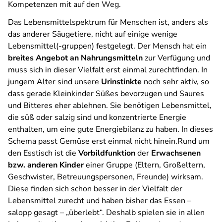
Kompetenzen mit auf den Weg.
Das Lebensmittelspektrum für Menschen ist, anders als
das anderer Säugetiere, nicht auf einige wenige
Lebensmittel(-gruppen) festgelegt. Der Mensch hat ein
breites Angebot an Nahrungsmitteln
zur Verfügung und
muss sich in dieser Vielfalt erst einmal zurechtfinden. In
jungem Alter sind unsere
Urinstinkte
noch sehr aktiv, so
dass gerade Kleinkinder Süßes bevorzugen und Saures
und Bitteres eher ablehnen. Sie benötigen Lebensmittel,
die süß oder salzig sind und konzentrierte Energie
enthalten, um eine gute Energiebilanz zu haben. In dieses
Schema passt Gemüse erst einmal nicht hinein.Rund um
den Esstisch ist die
Vorbildfunktion
der
Erwachsenen
bzw. anderen Kinder
einer Gruppe (Eltern, Großeltern,
Geschwister, Betreuungspersonen, Freunde) wirksam.
Diese finden sich schon besser in der Vielfalt der
Lebensmittel zurecht und haben bisher das Essen –
salopp gesagt – „überlebt“. Deshalb spielen sie in allen