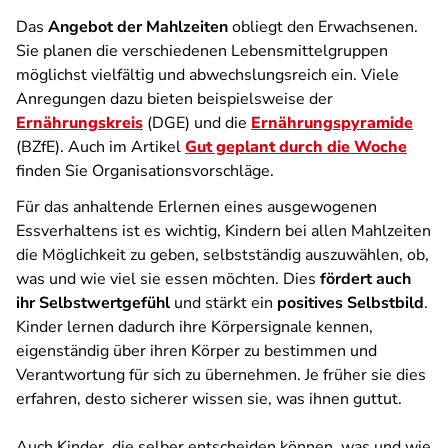
Das
Angebot der Mahlzeiten
obliegt den Erwachsenen.
Sie planen die verschiedenen Lebensmittelgruppen
möglichst vielfältig und abwechslungsreich ein. Viele
Anregungen dazu bieten beispielsweise der
Ernährungskreis
(DGE) und die
Ernährungspyramide
(BZfE). Auch im Artikel
Gut geplant durch die Woche
finden Sie Organisationsvorschläge.
Für das anhaltende Erlernen eines ausgewogenen
Essverhaltens ist es wichtig, Kindern bei allen Mahlzeiten
die Möglichkeit zu geben, selbstständig auszuwählen, ob,
was und wie viel sie essen möchten. Dies
fördert auch
ihr Selbstwertgefühl
und stärkt ein
positives Selbstbild
.
Kinder lernen dadurch ihre Körpersignale kennen,
eigenständig über ihren Körper zu bestimmen und
Verantwortung für sich zu übernehmen. Je früher sie dies
erfahren, desto sicherer wissen sie, was ihnen guttut.
Auch Kinder, die selber entscheiden können, was und wie