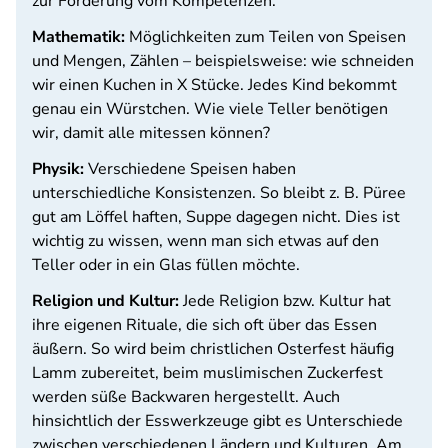
zur Förderung vom Kompetenzen:
Mathematik:
Möglichkeiten zum Teilen von Speisen
und Mengen, Zählen – beispielsweise: wie schneiden
wir einen Kuchen in X Stücke. Jedes Kind bekommt
genau ein Würstchen. Wie viele Teller benötigen
wir, damit alle mitessen können?
Physik:
Verschiedene Speisen haben
unterschiedliche Konsistenzen. So bleibt z. B. Püree
gut am Löffel haften, Suppe dagegen nicht. Dies ist
wichtig zu wissen, wenn man sich etwas auf den
Teller oder in ein Glas füllen möchte.
Religion und Kultur:
Jede Religion bzw. Kultur hat
ihre eigenen Rituale, die sich oft über das Essen
äußern. So wird beim christlichen Osterfest häufig
Lamm zubereitet, beim muslimischen Zuckerfest
werden süße Backwaren hergestellt. Auch
hinsichtlich der Esswerkzeuge gibt es Unterschiede
zwischen verschiedenen Ländern und Kulturen. Am