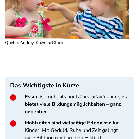
Quelle
:
Andrey_Kuzmin/iStock
Das Wichtigste in Kürze
Essen
ist mehr als nur Nährstoffaufnahme, es
bietet viele Bildungsmöglichkeiten
–
ganz
nebenbei
.
Mahlzeiten sind
vielseitige Erlebnisse
für
Kinder. Mit Geduld, Ruhe und Zeit gelingt
gute Bildung rund um den Esstisch.