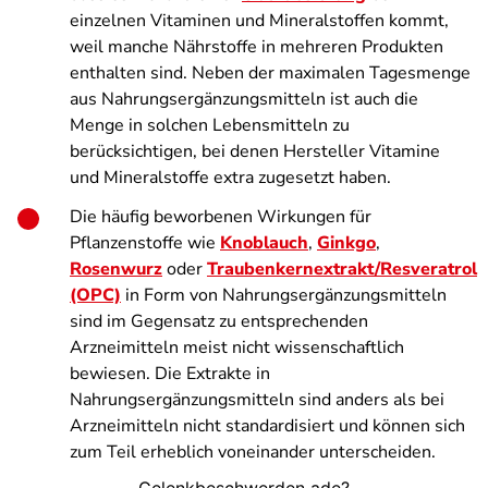
einzelnen Vitaminen und Mineralstoffen kommt,
weil manche Nährstoffe in mehreren Produkten
enthalten sind. Neben der maximalen Tagesmenge
aus Nahrungsergänzungsmitteln ist auch die
Menge in solchen Lebensmitteln zu
berücksichtigen, bei denen Hersteller Vitamine
und Mineralstoffe extra zugesetzt haben.
Die häufig beworbenen Wirkungen für
Pflanzenstoffe wie
Knoblauch
,
Ginkgo
,
Rosenwurz
oder
Traubenkernextrakt/Resveratrol
(OPC)
in Form von Nahrungsergänzungsmitteln
sind im Gegensatz zu entsprechenden
Arzneimitteln meist nicht wissenschaftlich
bewiesen. Die Extrakte in
Nahrungsergänzungsmitteln sind anders als bei
Arzneimitteln nicht standardisiert und können sich
zum Teil erheblich voneinander unterscheiden.
Gelenkbeschwerden ade?