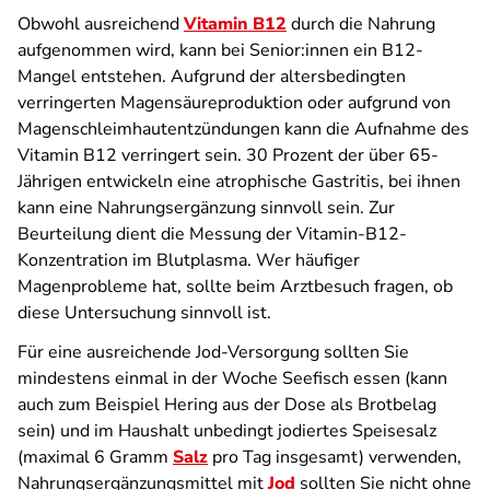
Obwohl ausreichend
Vitamin B12
durch die Nahrung
aufgenommen wird, kann bei Senior:innen ein B12-
Mangel entstehen. Aufgrund der altersbedingten
verringerten Magensäureproduktion oder aufgrund von
Magenschleimhautentzündungen kann die Aufnahme des
Vitamin B12 verringert sein. 30 Prozent der über 65-
Jährigen entwickeln eine atrophische Gastritis, bei ihnen
kann eine Nahrungsergänzung sinnvoll sein. Zur
Beurteilung dient die Messung der Vitamin-B12-
Konzentration im Blutplasma. Wer häufiger
Magenprobleme hat, sollte beim Arztbesuch fragen, ob
diese Untersuchung sinnvoll ist.
Für eine ausreichende Jod-Versorgung sollten Sie
mindestens einmal in der Woche Seefisch essen (kann
auch zum Beispiel Hering aus der Dose als Brotbelag
sein) und im Haushalt unbedingt jodiertes Speisesalz
(maximal 6 Gramm
Salz
pro Tag insgesamt) verwenden,
Nahrungsergänzungsmittel mit
Jod
sollten Sie nicht ohne