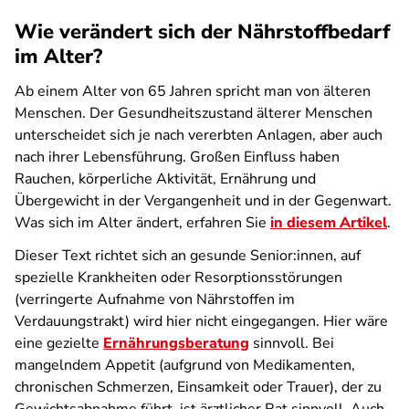
Wie verändert sich der Nährstoffbedarf
im Alter?
Ab einem Alter von 65 Jahren spricht man von älteren
Menschen. Der Gesundheitszustand älterer Menschen
unterscheidet sich je nach vererbten Anlagen, aber auch
nach ihrer Lebensführung. Großen Einfluss haben
Rauchen, körperliche Aktivität, Ernährung und
Übergewicht in der Vergangenheit und in der Gegenwart.
Was sich im Alter ändert, erfahren Sie
in diesem Artikel
.
Dieser Text richtet sich an gesunde Senior:innen, auf
spezielle Krankheiten oder Resorptionsstörungen
(verringerte Aufnahme von Nährstoffen im
Verdauungstrakt) wird hier nicht eingegangen. Hier wäre
eine gezielte
Ernährungsberatung
sinnvoll. Bei
mangelndem Appetit (aufgrund von Medikamenten,
chronischen Schmerzen, Einsamkeit oder Trauer), der zu