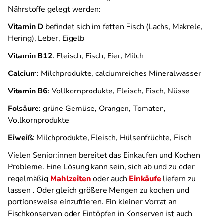
Nährstoffe gelegt werden:
Vitamin D
befindet sich im fetten Fisch (Lachs, Makrele,
Hering), Leber, Eigelb
Vitamin B12
: Fleisch, Fisch, Eier, Milch
Calcium
: Milchprodukte, calciumreiches Mineralwasser
Vitamin B6
: Vollkornprodukte, Fleisch, Fisch, Nüsse
Folsäure
: grüne Gemüse, Orangen, Tomaten,
Vollkornprodukte
Eiweiß
: Milchprodukte, Fleisch, Hülsenfrüchte, Fisch
Vielen Senior:innen bereitet das Einkaufen und Kochen
Probleme. Eine Lösung kann sein, sich ab und zu oder
regelmäßig
Mahlzeiten
oder auch
Einkäufe
liefern zu
lassen . Oder gleich größere Mengen zu kochen und
portionsweise einzufrieren. Ein kleiner Vorrat an
Fischkonserven oder Eintöpfen in Konserven ist auch