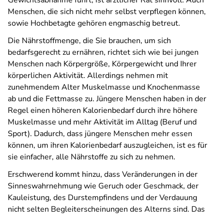
Gewichtsabnahme führt, ist ärztlicher Rat sinnvoll. Auch
Menschen, die sich nicht mehr selbst verpflegen können,
sowie Hochbetagte gehören engmaschig betreut.
Die Nährstoffmenge, die Sie brauchen, um sich
bedarfsgerecht zu ernähren, richtet sich wie bei jungen
Menschen nach Körpergröße, Körpergewicht und Ihrer
körperlichen Aktivität. Allerdings nehmen mit
zunehmendem Alter Muskelmasse und Knochenmasse
ab und die Fettmasse zu. Jüngere Menschen haben in der
Regel einen höheren Kalorienbedarf durch ihre höhere
Muskelmasse und mehr Aktivität im Alltag (Beruf und
Sport). Dadurch, dass jüngere Menschen mehr essen
können, um ihren Kalorienbedarf auszugleichen, ist es für
sie einfacher, alle Nährstoffe zu sich zu nehmen.
Erschwerend kommt hinzu, dass Veränderungen in der
Sinneswahrnehmung wie Geruch oder Geschmack, der
Kauleistung, des Durstempfindens und der Verdauung
nicht selten Begleiterscheinungen des Alterns sind. Das