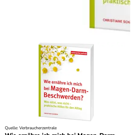
Quelle
:
Verbraucherzentrale