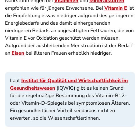
Nährstoffmengen bei
Vitaminen
und
Mineralstoffen
empfohlen wie für jüngere Erwachsene. Bei
Vitamin E
ist
die Empfehlung etwas niedriger aufgrund des geringeren
Energiebedarfs und des damit einhergehenden
niedrigeren Bedarfs an ungesättigten Fettsäuren, die von
Vitamin E vor Oxidation geschützt werden müssen.
Aufgrund der ausbleibenden Menstruation ist der Bedarf
an
Eisen
bei älteren Frauen erheblich niedriger.
Laut
Institut für Qualität und Wirtschaftlichkeit im
Gesundheitswesen
(IQWIG) gibt es keinen Grund
für die regelmäßige Bestimmung des Vitamin-B12-
oder Vitamin-D-Spiegels bei symptomlosen Älteren.
Ein gesundheitlicher Vorteil sei daraus nicht zu
erwarten, so die Wissenschaftler:innen.