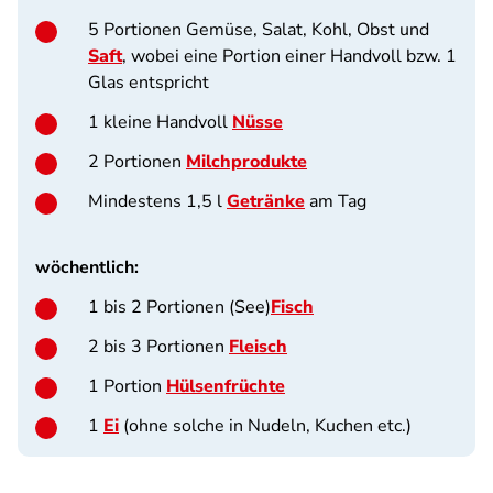
5 Portionen Gemüse, Salat, Kohl, Obst und
Saft
, wobei eine Portion einer Handvoll bzw. 1
Glas entspricht
1 kleine Handvoll
Nüsse
2 Portionen
Milchprodukte
Mindestens 1,5 l
Getränke
am Tag
wöchentlich:
1 bis 2 Portionen (See)
Fisch
2 bis 3 Portionen
Fleisch
1 Portion
Hülsenfrüchte
1
Ei
(ohne solche in Nudeln, Kuchen etc.)