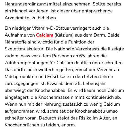
Nahrungsergänzungsmittel einzunehmen. Sollte bereits
ein Mangel vorliegen, ist dieser über entsprechende
Arzneimittel zu beheben.
Ein niedriger Vitamin-D-Status verringert auch die
Aufnahme von
Calcium
(Kalzium) aus dem Darm. Beide
Nährstoffe sind wichtig für die Funktion der
Skelettmuskulatur. Die Nationale Verzehrsstudie II zeigte
zudem, dass vor allem Personen ab 65 Jahren die
Zufuhrempfehlungen für Calcium deutlich unterschreiten.
Das dürfte auch weiterhin gelten, zumal der Verzehr an
Milchprodukten und Frischkäse in den letzten Jahren
zurückgegangen ist. Etwa ab dem 35. Lebensjahr
überwiegt der Knochenabbau. Es wird kaum noch Calcium
eingelagert, die Knochenmasse nimmt kontinuierlich ab.
Wenn nun mit der Nahrung zusätzlich zu wenig Calcium
aufgenommen wird, schreitet der Knochenabbau umso
schneller voran. Dadurch steigt das Risiko im Alter, an
Knochenbrüchen zu leiden, enorm.