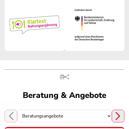
Beratung & Angebote
Choose a section