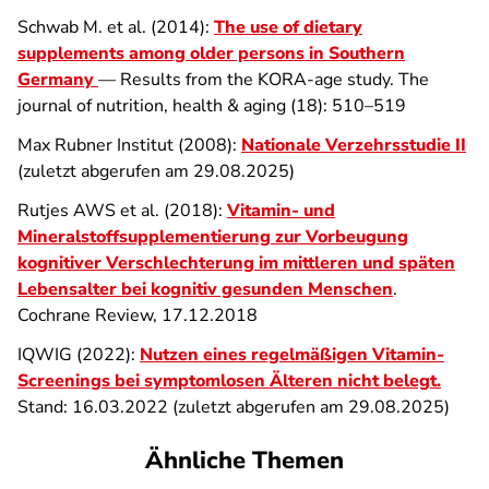
Schwab M. et al. (2014):
The use of dietary
supplements among older persons in Southern
Germany
— Results from the KORA-age study. The
journal of nutrition, health & aging (18): 510–519
Max Rubner Institut (2008):
Nationale Verzehrsstudie II
(zuletzt abgerufen am 29.08.2025)
Rutjes AWS et al. (2018):
Vitamin- und
Mineralstoffsupplementierung zur Vorbeugung
kognitiver Verschlechterung im mittleren und späten
Lebensalter bei kognitiv gesunden Menschen
.
Cochrane Review, 17.12.2018
IQWIG (2022):
Nutzen eines regelmäßigen Vitamin-
Screenings bei symptomlosen Älteren nicht belegt.
Stand: 16.03.2022 (zuletzt abgerufen am 29.08.2025)
Ähnliche Themen