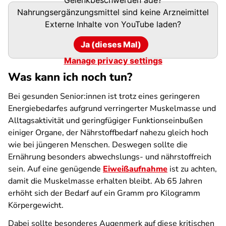
Nahrungsergänzungsmittel sind keine Arzneimittel
Externe Inhalte von
YouTube
laden?
Ja (dieses Mal)
Manage privacy settings
Was kann ich noch tun?
Bei gesunden Senior:innen ist trotz eines geringeren
Energiebedarfes aufgrund verringerter Muskelmasse und
Alltagsaktivität und geringfügiger Funktionseinbußen
einiger Organe, der Nährstoffbedarf nahezu gleich hoch
wie bei jüngeren Menschen. Deswegen sollte die
Ernährung besonders abwechslungs- und nährstoffreich
sein. Auf eine genügende
Eiweißaufnahme
ist zu achten,
damit die Muskelmasse erhalten bleibt. Ab 65 Jahren
erhöht sich der Bedarf auf ein Gramm pro Kilogramm
Körpergewicht.
Dabei sollte besonderes Augenmerk auf diese kritischen